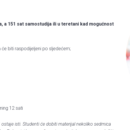
a, a 151 sat samostudija ili u teretani kad mogućnost
ma će biti raspodijeljeni po sljedećem;
ning 12 sati
 ostaje isti. Studenti će dobiti materijal nekoliko sedmica