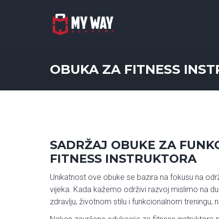
OBUKA ZA FITNESS INS
SADRŽAJ OBUKE ZA FUNK
FITNESS INSTRUKTORA
Unikatnost ove obuke se bazira na fokusu na održi
vijeka. Kada kažemo održivi razvoj mislimo na dug
zdravlju, životnom stilu i funkcionalnom treningu, n